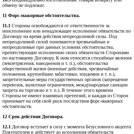
обмену не подлежат.
11
Форс-мажорные обстоятельства.
11.1
Стороны освобождаются от ответственности за
неисполнение или ненадлежащее исполнение обязательств по
Договору на время действия непреодолимой силы. Под
непреодолимой силой понимаются чрезвычайные и
непреодолимые при данных условиях обстоятельства,
препятствующие исполнению своих обязательств Сторонами
по настоящему Договору. К ним относятся стихийные явления
(землетрясения, наводнения и т. п.), обстоятельства
общественной жизни (военные действия, чрезвычайные
положения, крупнейшие забастовки, эпидемии и т. п.),
запретительные меры государственных органов (запрещение
перевозок, валютные ограничения, международные санкции
запрета на торговлю и т. п.). В течение этого времени
Стороны не имеют взаимных претензий, и каждая из Сторон
принимает на себя свой риск последствия форс-мажорных
обстоятельств.
12 Срок действия Договора.
12.1
Договор вступает в силу с момента Безусловного акцепта
Покупателем и действует до исполнения обязательств