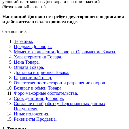
условий настоящего Договора и его приложений
(безусловный акцепт).
Настоящий Договор не требует двустороннего подписания
и действителен в электронном виде.
Оглавление:
Термины.
Предмет Договора.
Момент заключения Договора. Оформление Заказа.
Характеристики Товара.
Цена Товара.
Оплата Товара.
Доставка и приёмка Товара.
Гарантии на Товар.
Ответственность сторон и разрешение споров.
Возврат и обмен Товара.
Форс-мажорные обстоятельства.
Срок действия Договора.
Согласие на обработку Персональных данных
Покупателя.
Иные положения.
Реквизиты Продавца.
1.
Термины.