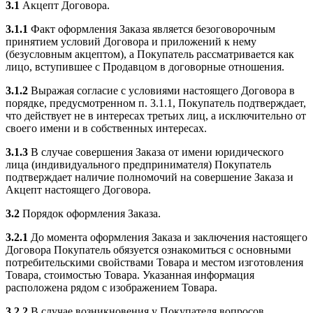
3.1
Акцепт Договора.
3.1.1
Факт оформления Заказа является безоговорочным
принятием условий Договора и приложений к нему
(безусловным акцептом), а Покупатель рассматривается как
лицо, вступившее с Продавцом в договорные отношения.
3.1.2
Выражая согласие с условиями настоящего Договора в
порядке, предусмотренном п. 3.1.1, Покупатель подтверждает,
что действует не в интересах третьих лиц, а исключительно от
своего имени и в собственных интересах.
3.1.3
В случае совершения Заказа от имени юридического
лица (индивидуального предпринимателя) Покупатель
подтверждает наличие полномочий на совершение Заказа и
Акцепт настоящего Договора.
3.2
Порядок оформления Заказа.
3.2.1
До момента оформления Заказа и заключения настоящего
Договора Покупатель обязуется ознакомиться с основными
потребительскими свойствами Товара и местом изготовления
Товара, стоимостью Товара. Указанная информация
расположена рядом с изображением Товара.
3.2.2
В случае возникновения у Покупателя вопросов,