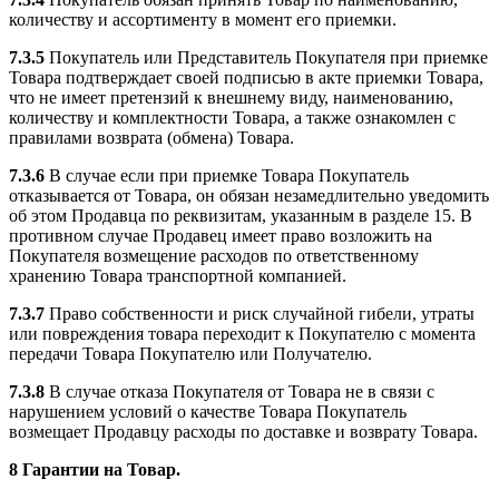
количеству и ассортименту в момент его приемки.
7.3.5
Покупатель или Представитель Покупателя при приемке
Товара подтверждает своей подписью в акте приемки Товара,
что не имеет претензий к внешнему виду, наименованию,
количеству и комплектности Товара, а также ознакомлен с
правилами возврата (обмена) Товара.
7.3.6
В случае если при приемке Товара Покупатель
отказывается от Товара, он обязан незамедлительно уведомить
об этом Продавца по реквизитам, указанным в разделе 15. В
противном случае Продавец имеет право возложить на
Покупателя возмещение расходов по ответственному
хранению Товара транспортной компанией.
7.3.7
Право собственности и риск случайной гибели, утраты
или повреждения товара переходит к Покупателю с момента
передачи Товара Покупателю или Получателю.
7.3.8
В случае отказа Покупателя от Товара не в связи с
нарушением условий о качестве Товара Покупатель
возмещает Продавцу расходы по доставке и возврату Товара.
8 Гарантии на Товар.