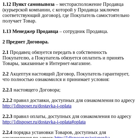
1.12
Пункт самовывоза
– месторасположение Продавца
(курьерской компании, с которой у Продавца заключен
соответствующий договор), где Покупатель самостоятельно
получает Товар.
1.13 Менеджер Продавца
– сотрудник Продавца.
2 Предмет Договора.
2.1
Продавец обязуется передать в собственность
Покупателю, а Покупатель обязуется оплатить и принять
Товары, заказанные в Интернет-магазине.
2.2
Акцептуя настоящий Договор, Покупатель гарантирует,
что полностью ознакомился и принимает условия:
2.2.1
настоящего Договора;
2.2.2
правил доставки, доступных для ознакомления по адресу
http://1disposer.ru/dostavka-i-oplata
2.2.3
правил оплаты, доступных для ознакомления по адресу
http://1disposer.ru/dostavka-i-oplata#oplata
2.2.4
порядка установки Товаров, доступных для
ознакомления по адресу
http://1disposer.ru/ustanovka