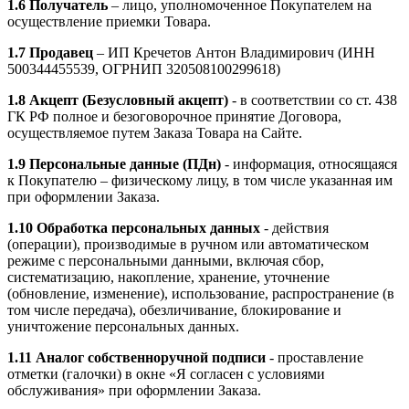
1.6
Получатель
– лицо, уполномоченное Покупателем на
осуществление приемки Товара.
1.7 Продавец
– ИП Кречетов Антон Владимирович (ИНН
500344455539, ОГРНИП 320508100299618)
1.8
Акцепт (Безусловный акцепт)
- в соответствии со ст. 438
ГК РФ полное и безоговорочное принятие Договора,
осуществляемое путем Заказа Товара на Сайте.
1.9
Персональные данные (ПДн)
- информация, относящаяся
к Покупателю – физическому лицу, в том числе указанная им
при оформлении Заказа.
1.10
Обработка персональных данных
- действия
(операции), производимые в ручном или автоматическом
режиме с персональными данными, включая сбор,
систематизацию, накопление, хранение, уточнение
(обновление, изменение), использование, распространение (в
том числе передача), обезличивание, блокирование и
уничтожение персональных данных.
1.11
Аналог собственноручной подписи
- проставление
отметки (галочки) в окне «Я согласен с условиями
обслуживания» при оформлении Заказа.