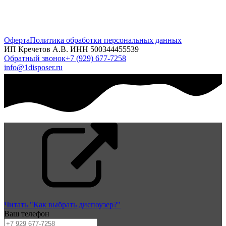
Оферта
Политика обработки персональных данных
ИП Кречетов А.В. ИНН 500344455539
Обратный звонок
+7 (929) 677-7258
info@1disposer.ru
Читать "Как выбрать диспоузер?"
Ваш телефон