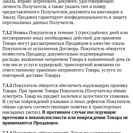
Заказа, вправе затребовать документ, удостоверяющий
личность Получателя, а также указать тип и номер
предоставленного Получателем документа на квитанции к
Заказу. Продавец гарантирует конфиденциальность и защиту
персональных данных Получателя.
7.3.2
Неявка Покупателя в течение 3 (трех) рабочих дней или
несовершение иных необходимых действий для принятия
Товара могут рассматриваться Продавцом в качестве отказа
Покупателя от исполнения Договора. Покупатель обязуется
возместить Продавцу документально подтвержденные
расходы, вызванные неприемом Товара в назначенный день (в
том числе услуги курьерской, транспортной компании по
ответственному хранению непринятого Товара, услуги по
повторной доставке Товара).
7.3.3
Покупатель обязуется обеспечить надлежащую приемку
Товара. При приеме Товара Покупатель (Получатель) обязан
осмотреть Товар на предмет наличия и целостности упаковки.
В случае повреждений упаковки и иных дефектов Покупатель
обязан сделать соответствующие пометки в транспортных
накладных (актах).
В противном случае последующие
претензии о некомплектности или повреждении Товара не
принимаются Продавцом.
7.3.4
Покупатель обязан принять Товар по наименованию,