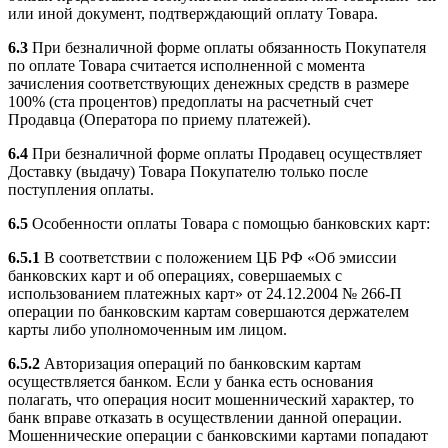
или иной документ, подтверждающий оплату Товара.
6.3
При безналичной форме оплаты обязанность Покупателя
по оплате Товара считается исполненной с момента
зачисления соответствующих денежных средств в размере
100% (ста процентов) предоплаты на расчетный счет
Продавца (Оператора по приему платежей).
6.4
При безналичной форме оплаты Продавец осуществляет
Доставку (выдачу) Товара Покупателю только после
поступления оплаты.
6.5
Особенности оплаты Товара с помощью банковских карт:
6.5.1
В соответствии с положением ЦБ РФ «Об эмиссии
банковских карт и об операциях, совершаемых с
использованием платежных карт» от 24.12.2004 № 266-П
операции по банковским картам совершаются держателем
карты либо уполномоченным им лицом.
6.5.2
Авторизация операций по банковским картам
осуществляется банком. Если у банка есть основания
полагать, что операция носит мошеннический характер, то
банк вправе отказать в осуществлении данной операции.
Мошеннические операции с банковскими картами попадают