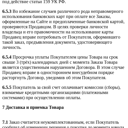
под действие статьи 159 УК РФ.
6.5.3
Во избежание случаев различного рода неправомерного
использования банковских карт при оплате все Заказы,
оформленные на Сайте и предоплаченные банковской картой,
проверяются Продавцом. В целях проверки личности
владельца и его правомочности на использование карты
Продавец вправе потребовать от Покупателя, оформившего
такой заказ, предъявления документа, удостоверяющего
личность.
6.5.4
Просрочка уплаты Покупателем цены Товара на срок
свыше 3 (трёх) календарных дней с момента Заказа Товара
является существенным нарушением Договора. В этом случае
Продавец вправе в одностороннем внесудебном порядке
расторгнуть Договор, уведомив об этом Покупателя.
6.5.5
Покупатель за свой счет оплачивает комиссии (сборы),
взимаемые кредитными организациями (платежными
системами) при осуществлении оплаты.
7 Доставка и приемка Товара
7.1
Заказ считается неукомплектованным, если Покупатель
сообщил об изменении решения о покупке до момента начала