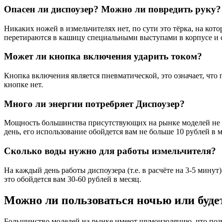
Опасен ли диспоузер? Можно ли повредить руку?
Никаких ножей в измельчителях нет, по сути это тёрка, на к
перетираются в кашицу специальными выступами в корпусе и с
Может ли кнопка включения ударить током?
Кнопка включения является пневматической, это означает, что
кнопке нет.
Много ли энергии потребряет Диспоузер?
Мощность большинства присутствующих на рынке моделей не пре
день, его использование обойдется вам не больше 10 рублей в м
Сколько воды нужно для работы измельчителя?
На каждый день работы диспоузера (т.е. в расчёте на 3-5 мину
это обойдется вам 30-60 рублей в месяц.
Можно ли пользоваться ночью или буде
Большинство моделей на рынке имеют шумоизоляцию, что позво