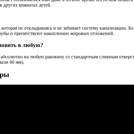
в других комнатах детей.
 которая не откладываясь и не забивает систему канализации. Б
трубы и препятствуют накоплению жировых отложений.
новить в любую?
 абсолютно на любую раковину со стандартным сливным отверст
ыли 60 мм).
еры