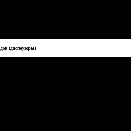
дов (диспоузеры)