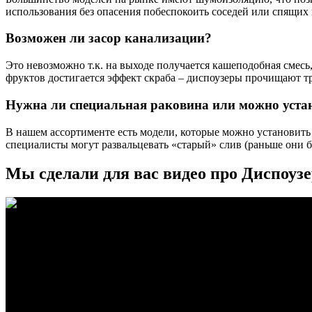
использования без опасения побеспокоить соседей или спящих 
Возможен ли засор канализации?
Это невозможно т.к. на выходе получается кашеподобная смесь,
фруктов достигается эффект скраба – диспоузеры прочищают 
Нужна ли специальная раковина или можно уста
В нашем ассортименте есть модели, которые можно установить
специалисты могут развальцевать «старый» слив (раньше они б
Мы сделали для вас видео про Диспоуз