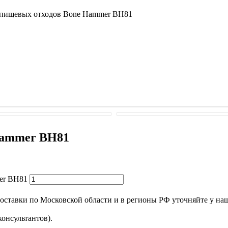
 пищевых отходов Bone Hammer BH81
Hammer BH81
er BH81
оставки по Московской области и в регионы РФ уточняйте у наш
онсультантов).