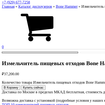
+7 (929) 677-7258
Главная
»
Каталог диспоузеров
»
Bone Hammer
»
Измельчитель
0
Измельчитель пищевых отходов Bone 
₽
37,200.00
Количество товара Измельчитель пищевых отходов Bone Hamm
В Корзину
Купить сейчас
Доставка по Москве в пределах МКАД бесплатная, стоимость д
Возможна доставка с установкой (подробные условия у наших к
ТОП 10 измельчителей пищевых отходов