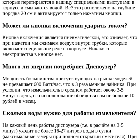
которые перетираются в кашицу специальными выступами в
корпусе и смываются водой. Всё это расположено на глубине
порядка 20 см и активируется только нажатием кнопки.
Может ли кнопка включения ударить током?
Кнопка включения является пневматической, это означает, что
при нажатии мы сжимаем воздух внутри трубки, которые
включает специальное реле на корпусе. Никакого
электричества в кнопке нет.
Много ли энергии потребряет Диспоузер?
Мощность большинства присутствующих на рынке моделей
не превышает 600 Ватт/час, что в 3 раза меньше чайника. При
условии, что измельчитель в среднем работает около 3-5
минут в день, его использование обойдется вам не больше 10
рублей в месяц.
Сколько воды нужно для работы измельчителя?
На каждый день работы диспоузера (т.е. в расчёте на 3-5
минут) уходит не более 16-27 литров воды в сутки
(максимальные замеры при полном открытии смесителя). При