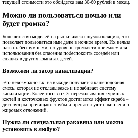
текущей стоимости это обойдется вам 30-60 рублей в месяц.
Можно ли пользоваться ночью или
будет громко?
Большинство моделей на рынке имеют шумоизоляцию, что
позволяет пользоваться ими даже в ночное время. Их нельзя
назвать бесшумными, но уровень громкости приемлем для
использования без опасения побеспокоить соседей или
спящих в других комнатах детей.
Возможен ли засор канализации?
Это невозможно т.к. на выходе получается кашеподобная
смесь, которая не откладываясь и не забивает систему
канализации. Более того за счёт перемалывания куриных
костей и косточковых фруктов достигается эффект скраба –
диспоузеры прочищают трубы и препятствуют накоплению
жировых отложений.
Нужна ли специальная раковина или можно
установить в любую?