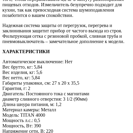
пищевых отходов. Измельчитель безупречно подходит для
кухни, так как превосходная система шумоподавления
позаботится о вашем спокойствии.
Надежная система защиты от перегрузок, перегрева и
заклинивания защитит прибор от частого выхода из строя.
Фильтрующая сетка с резиновой пробкой, сливная труба и
пневмовыключатель – замечательное дополнение к модели.
ХАРАКТЕРИСТИКИ
Автоматическое выключение: Нет
Вес брутто, кг: 5,84
Вес изделия, кг: 5,6
Вес нетто, кг: 5,84
Габариты упаковки, см: 27 x 20 x 35,5
Гарантия, г: 2
Двигатель: Постоянного тока с магнитами
диаметр сливного отверстия: 3 1/2 (90мм)
Длина шнура питания, м: 1,2
Материал камеры: Металл
Модель: TITAN 4000
Мощность л.с.: 0,5
Мощность, Вт: 390
Напряжение сети, В: 220