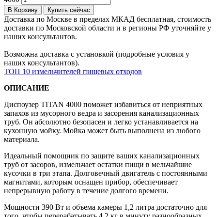
В Корзину
Купить сейчас
Доставка по Москве в пределах МКАД бесплатная, стоимость
доставки по Московской области и в регионы РФ уточняйте у
наших консультантов.
Возможна доставка с установкой (подробные условия у
наших консультантов).
ТОП 10 измельчителей пищевых отходов
ОПИСАНИЕ
Диспоузер TITAN 4000 поможет избавиться от неприятных
запахов из мусорного ведра и засорения канализационных
труб. Он абсолютно безопасен и легко устанавливается на
кухонную мойку. Мойка может быть выполнена из любого
материала.
Идеальный помощник по защите ваших канализационных
труб от засоров, измельчает остатки пищи в мельчайшие
кусочки в три этапа. Долговечный двигатель с постоянными
магнитами, которым оснащен прибор, обеспечивает
непрерывную работу в течение долгого времени.
Мощности 390 Вт и объема камеры 1,2 литра достаточно для
того, чтобы перерабатывать 4,2 кг в минуту разнообразных