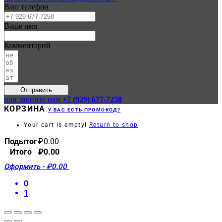
Ваш телефон
Ваше имя
Комментарий
Отправить
или звоните нам
+7 (929) 677-7258
КОРЗИНА
У ВАС ЕСТЬ ПРОМОКОД?
Your cart is empty!
Return to shop
Подытог
₽
0.00
Итого
₽
0.00
Оформить
-
₽0.00
0
1