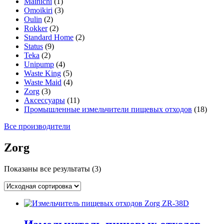
Mainichi
(1)
Omoikiri
(3)
Oulin
(2)
Rokker
(2)
Standard Home
(2)
Status
(9)
Teka
(2)
Unipump
(4)
Waste King
(5)
Waste Maid
(4)
Zorg
(3)
Аксессуары
(11)
Промышленные измельчители пищевых отходов
(18)
Все производители
Zorg
Показаны все результаты (3)