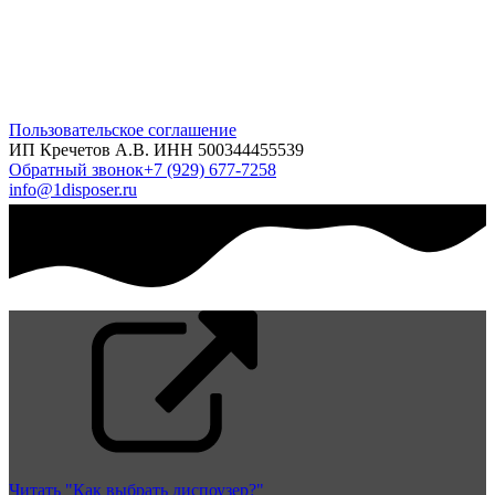
Пользовательское соглашение
ИП Кречетов А.В. ИНН 500344455539
Обратный звонок
+7 (929) 677-7258
info@1disposer.ru
Читать "Как выбрать диспоузер?"