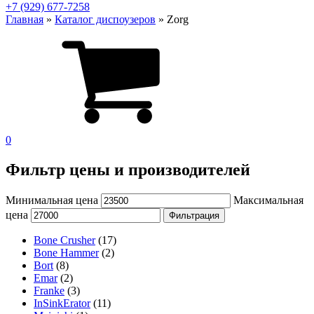
+7 (929) 677-7258
Главная
»
Каталог диспоузеров
»
Zorg
0
Фильтр цены и производителей
Минимальная цена
Максимальная
цена
Фильтрация
Bone Crusher
(17)
Bone Hammer
(2)
Bort
(8)
Emar
(2)
Franke
(3)
InSinkErator
(11)