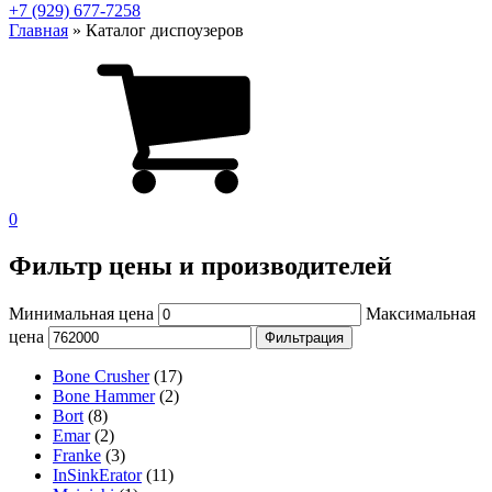
+7 (929) 677-7258
Главная
»
Каталог диспоузеров
0
Фильтр цены и производителей
Минимальная цена
Максимальная
цена
Фильтрация
Bone Crusher
(17)
Bone Hammer
(2)
Bort
(8)
Emar
(2)
Franke
(3)
InSinkErator
(11)