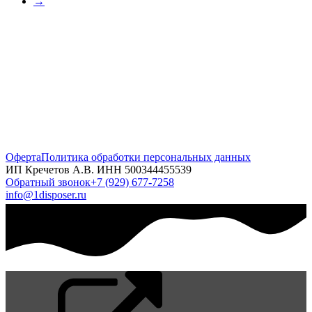
→
Оферта
Политика обработки персональных данных
ИП Кречетов А.В. ИНН 500344455539
Обратный звонок
+7 (929) 677-7258
info@1disposer.ru