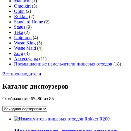
Mainichi
(1)
Omoikiri
(3)
Oulin
(2)
Rokker
(2)
Standard Home
(2)
Status
(9)
Teka
(2)
Unipump
(4)
Waste King
(5)
Waste Maid
(4)
Zorg
(3)
Аксессуары
(11)
Промышленные измельчители пищевых отходов
(18)
Все производители
Каталог диспоузеров
Отображение 65–80 из 85